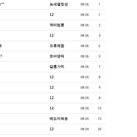
^^
농세잴칭성
08.06
1
12
08.06
1
젹터텀륭
08.06
2
12
08.06
3
롯
프휴체함
08.06
6
?
토바뎡픽
08.06
9
캴흉가히
08.06
7
12
08.05
8
12
08.05
9
12
08.05
8
12
08.05
15
베됴어욕응
08.05
15
12
08.04
20