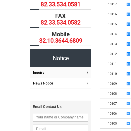
82.33.534.0581
10117
10116
FAX
82.33.534.0582
10115
Mobile
10114
82.10.3644.6809
10113
10112
Notice
10111
Inquiry
10110
News Notice
10109
10108
10107
Email Contact Us
10106
10105