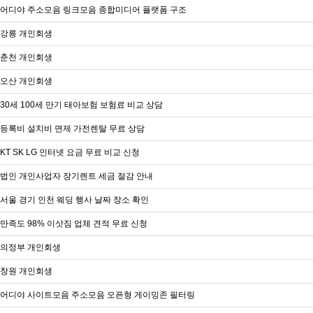
어디야 주소모음 링크모음 종합미디어 플랫폼 구조
강릉 개인회생
춘천 개인회생
오산 개인회생
30세 100세 만기 태아보험 보험료 비교 상담
등록비 설치비 면제 가전렌탈 무료 상담
KT SK LG 인터넷 요금 무료 비교 신청
법인 개인사업자 장기렌트 세금 절감 안내
서울 경기 인천 웨딩 행사 날짜 장소 확인
만족도 98% 이삿짐 업체 견적 무료 신청
의정부 개인회생
창원 개인회생
어디야 사이트모음 주소모음 오픈형 게이밍존 필터링