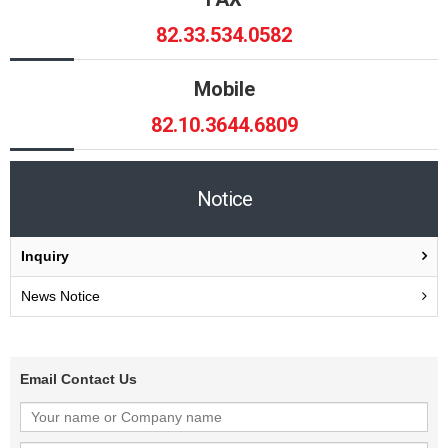
82.33.534.0582
Mobile
82.10.3644.6809
Notice
Inquiry
News Notice
Email Contact Us