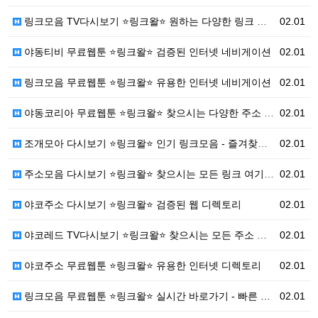
링크모음 TV다시보기 ⭐링크왈⭐ 원하는 다양한 링크 모…
02.01
야동티비 무료웹툰 ⭐링크왈⭐ 검증된 인터넷 네비게이션
02.01
링크모음 무료웹툰 ⭐링크왈⭐ 유용한 인터넷 네비게이션
02.01
야동코리아 무료웹툰 ⭐링크왈⭐ 찾으시는 다양한 주소 총…
02.01
조개모아 다시보기 ⭐링크왈⭐ 인기 링크모음 - 즐겨찾기…
02.01
주소모음 다시보기 ⭐링크왈⭐ 찾으시는 모든 링크 여기서…
02.01
야코주소 다시보기 ⭐링크왈⭐ 검증된 웹 디렉토리
02.01
야코레드 TV다시보기 ⭐링크왈⭐ 찾으시는 모든 주소 여…
02.01
야코주소 무료웹툰 ⭐링크왈⭐ 유용한 인터넷 디렉토리
02.01
링크모음 무료웹툰 ⭐링크왈⭐ 실시간 바로가기 - 빠른 …
02.01