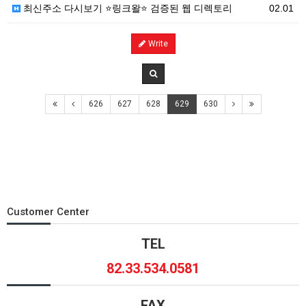
최신주소 다시보기 ⭐링크왈⭐ 검증된 웹 디렉토리
02.01
Write
626
627
628
629
630
Customer Center
TEL
82.33.534.0581
FAX