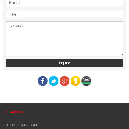
Inquire
PCversion
CEO : Jun Gu Lee