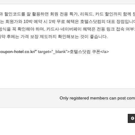
 할인코드를 잘 활용하면 회원 전용 특가, 리워드, 카드 할인까지 함께 챙
는 회원가와 10박 예약 시 1박 무료 혜택은 호텔스닷컴의 대표 장점입니
 방식을 꼭 확인해야 하며, 카드사·네이버페이 혜택은 전용 링크 접속 여부
예약 후에는 가격 보장 제도까지 확인해보는 것이 좋습니다.
/coupon-hotel.co.kr/"
target="_blank">호텔스닷컴 쿠폰</a>
Only registered members can post co