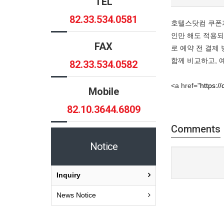
TEL
82.33.534.0581
호텔스닷컴 쿠폰과
인만 해도 적용되
FAX
로 예약 전 결제
함께 비교하고, 
82.33.534.0582
<a href="
https:/
Mobile
82.10.3644.6809
Comments
Notice
Inquiry
News Notice