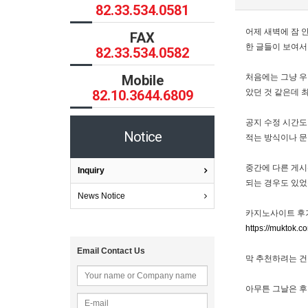
82.33.534.0581
어제 새벽에 잠 
FAX
한 글들이 보여서
82.33.534.0582
Mobile
처음에는 그냥 우
82.10.3644.6809
았던 것 같은데 
공지 수정 시간도
Notice
적는 방식이나 문
중간에 다른 게시
Inquiry
되는 경우도 있었
News Notice
카지노사이트 후기
https://muktok.c
Email Contact Us
막 추천하려는 건
아무튼 그날은 후