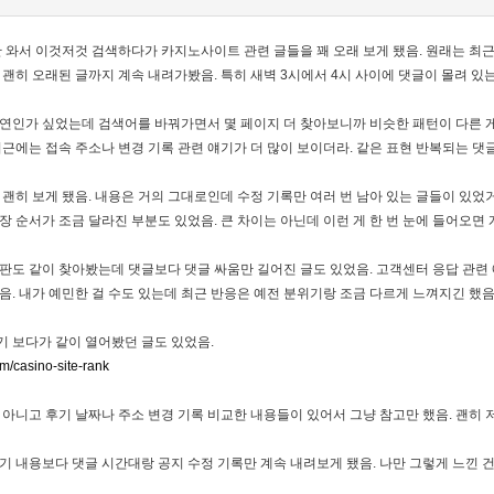
안 와서 이것저것 검색하다가 카지노사이트 관련 글들을 꽤 오래 보게 됐음. 원래는 최
 괜히 오래된 글까지 계속 내려가봤음. 특히 새벽 3시에서 4시 사이에 댓글이 몰려 있
연인가 싶었는데 검색어를 바꿔가면서 몇 페이지 더 찾아보니까 비슷한 패턴이 다른 게
최근에는 접속 주소나 변경 기록 관련 얘기가 더 많이 보이더라. 같은 표현 반복되는 댓
 괜히 보게 됐음. 내용은 거의 그대로인데 수정 기록만 여러 번 남아 있는 글들이 있었
장 순서가 조금 달라진 부분도 있었음. 큰 차이는 아닌데 이런 게 한 번 눈에 들어오면 
판도 같이 찾아봤는데 댓글보다 댓글 싸움만 길어진 글도 있었음. 고객센터 응답 관련
음. 내가 예민한 걸 수도 있는데 최근 반응은 예전 분위기랑 조금 다르게 느껴지긴 했음
 보다가 같이 열어봤던 글도 있었음.
om/casino-site-rank
 아니고 후기 날짜나 주소 변경 기록 비교한 내용들이 있어서 그냥 참고만 했음. 괜히
기 내용보다 댓글 시간대랑 공지 수정 기록만 계속 내려보게 됐음. 나만 그렇게 느낀 