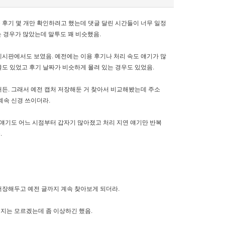
근 후기 몇 개만 확인하려고 했는데 댓글 달린 시간들이 너무 일정
는 경우가 많았는데 말투도 꽤 비슷했음.
시판에서도 보였음. 예전에는 이용 후기나 처리 속도 얘기가 많
글도 있었고 후기 날짜가 비슷하게 몰려 있는 경우도 있었음.
거든. 그래서 예전 캡처 저장해둔 거 찾아서 비교해봤는데 주소
계속 신경 쓰이더라.
 얘기도 어느 시점부터 갑자기 많아졌고 처리 지연 얘기만 반복
.
 저장해두고 예전 글까지 계속 찾아보게 되더라.
건지는 모르겠는데 좀 이상하긴 했음.