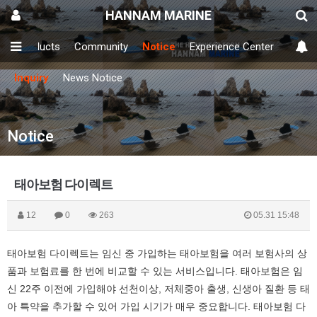
HANNAM MARINE
y
Products
Community
Notice
Experience Center
Inquiry
News Notice
Notice
태아보험 다이렉트
12
0
263
05.31 15:48
태아보험 다이렉트는 임신 중 가입하는 태아보험을 여러 보험사의 상
품과 보험료를 한 번에 비교할 수 있는 서비스입니다. 태아보험은 임
신 22주 이전에 가입해야 선천이상, 저체중아 출생, 신생아 질환 등 태
아 특약을 추가할 수 있어 가입 시기가 매우 중요합니다. 태아보험 다