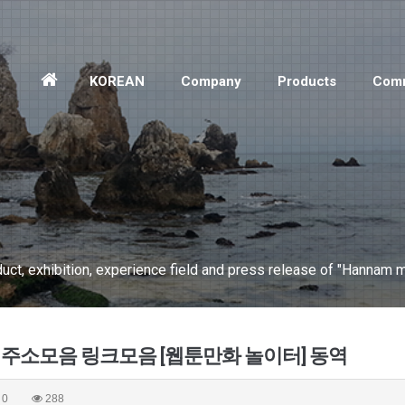
홈
KOREAN
Company
Products
Comm
으
로
ct, exhibition, experience field and press release of "Hannam m
 주소모음 링크모음 [웹툰만화 놀이터] 동역
0
288