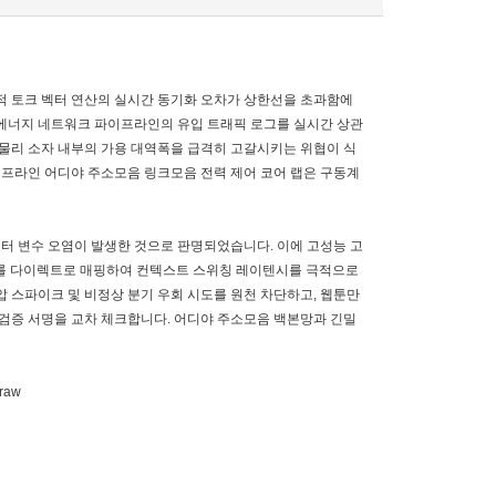
적 토크 벡터 연산의 실시간 동기화 오차가 상한선을 초과함에
 에너지 네트워크 파이프라인의 유입 트래픽 로그를 실시간 상관
 물리 소자 내부의 가용 대역폭을 급격히 고갈시키는 위협이 식
프라인 어디야 주소모음 링크모음 전력 제어 코어 랩은 구동계
스터 변수 오염이 발생한 것으로 판명되었습니다. 이에 고성능 고
)를 다이렉트로 매핑하여 컨텍스트 스위칭 레이텐시를 극적으로
 스파이크 및 비정상 분기 우회 시도를 원천 차단하고, 웹툰만
 검증 서명을 교차 체크합니다. 어디야 주소모음 백본망과 긴밀
=raw