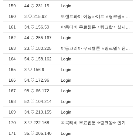
159
44.♡.231.15
Login
160
3.♡.215.92
토렌트파이 야동사이트 ⭐링크왈⭐ 실시간 링크모음 - 안전한 연결 > Inquiry
161
34.♡.156.59
야동티비 무료웹툰 ⭐링크왈⭐ 실시간 주소모음 - 빠른 접속 > Inquiry
162
44.♡.255.167
Login
163
23.♡.180.225
야동코리아 무료웹툰 ⭐링크왈⭐ 원하는 모든 주소 총정리 > Inquiry
164
54.♡.158.162
Login
165
3.♡.156.9
Login
166
54.♡.172.96
Login
167
98.♡.66.172
Login
168
52.♡.104.214
Login
169
34.♡.219.155
Login
170
3.♡.222.168
콕콕티비 무료웹툰 ⭐링크왈⭐ 인기 주소모음 - 한눈에 보기 > Inquiry
171
35.♡.205.140
Login