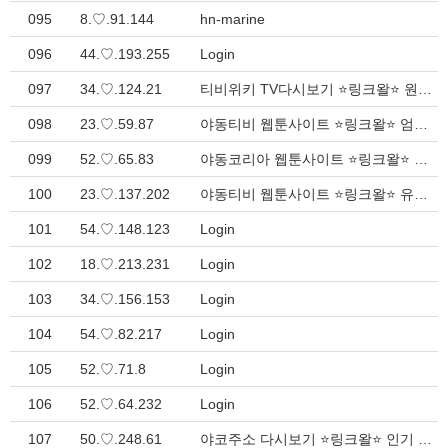
095
8.♡.91.144
hn-marine
096
44.♡.193.255
Login
097
34.♡.124.21
티비위키 TV다시보기 ⭐링크왈⭐ 원하는 다양한 주소 여기서 해결 > Inquiry
098
23.♡.59.87
야동티비 웹툰사이트 ⭐링크왈⭐ 엄선된 주소모음 - 안전한 연결 > Inquiry
099
52.♡.65.83
야동코리아 웹툰사이트 ⭐링크왈⭐ 편리한 인터넷 디렉토리 > Inquiry
100
23.♡.137.202
야동티비 웹툰사이트 ⭐링크왈⭐ 유용한 인터넷 네비게이션 > Inquiry
101
54.♡.148.123
Login
102
18.♡.213.231
Login
103
34.♡.156.153
Login
104
54.♡.82.217
Login
105
52.♡.71.8
Login
106
52.♡.64.232
Login
107
50.♡.248.61
야코주소 다시보기 ⭐링크왈⭐ 인기 주소모음 - 안전한 연결 > Inquiry