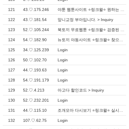
121
43.♡.175.246
야툰 웹툰사이트 ⭐링크왈⭐ 원하는 모든 링크 총정리 > Inquiry
122
43.♡.181.54
앞니교정 부아입니다. > Inquiry
123
52.♡.105.244
북토끼 무료웹툰 ⭐링크왈⭐ 검증된 웹 디렉토리 > Inquiry
124
54.♡.182.90
뉴토끼 야동사이트 ⭐링크왈⭐ 찾으시는 다양한 링크 여기서 해결 > Inquiry
125
34.♡.125.239
Login
126
50.♡.102.70
Login
127
44.♡.193.63
Login
128
54.♡.191.179
Login
129
52.♡.4.213
아고다 할인코드 > Inquiry
130
52.♡.232.201
Login
131
44.♡.115.10
조개모아 다시보기 ⭐링크왈⭐ 실시간 바로가기 - 간편한 이용 > Inquiry
132
107.♡.62.75
Login