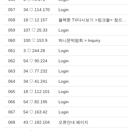
057
34.♡.114.170
Login
058
18.♡.12.157
블랙툰 TV다시보기 ⭐링크왈⭐ 찾으시는 다양한 주소 총정리 > Inquiry
059
107.♡.25.33
Login
060
100.♡.153.9
허니문박람회 > Inquiry
061
3.♡.244.28
Login
062
54.♡.90.224
Login
063
34.♡.77.232
Login
064
34.♡.41.241
Login
065
18.♡.112.101
Login
066
54.♡.82.195
Login
067
54.♡.163.42
Login
068
43.♡.182.104
오류안내 페이지